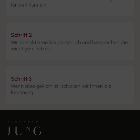
für den Kurs ein
Schritt 2
Wir kontaktieren Sie persönlich und besprechen die
wichtigen Details
Schritt 3
Wenn alles geklärt ist, schicken wir Ihnen die
Rechnung