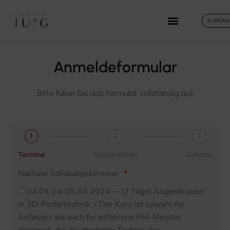
KURSA
Anmeldeformular
Bitte füllen Sie das Formular vollständig aus
1
2
3
Termine
Kontaktdaten
Adresse
Nächste Schulungstermine:
04.04.24-05.04.2024---(2 Tage) Augenbrauen
in 3D-Pudertechnik. / Der Kurs ist sowohl für
Anfänger als auch für erfahrene PM-Meister
geeignet, die die moderne Technik des