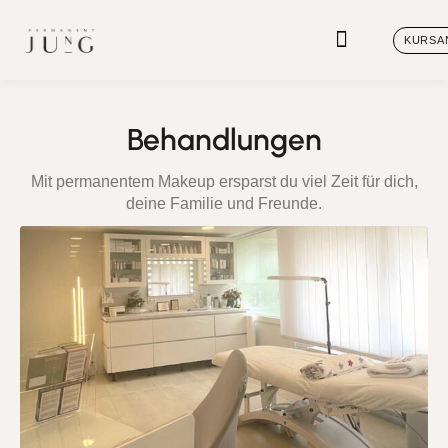
KURSA
Behandlungen
Mit permanentem Makeup ersparst du viel Zeit für dich,
deine Familie und Freunde.