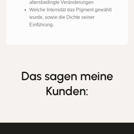
altersbedingte Veränderungen
Welche Intensität das Pigment gewählt
wurde, sowie die Dichte seiner
Einführung.
Das sagen meine
Kunden: